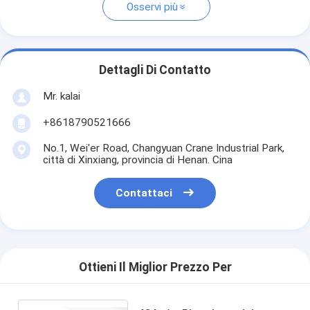
Osservi più
Dettagli Di Contatto
Mr. kalai
+8618790521666
No.1, Wei'er Road, Changyuan Crane Industrial Park,
città di Xinxiang, provincia di Henan. Cina
Contattaci
Ottieni Il Miglior Prezzo Per