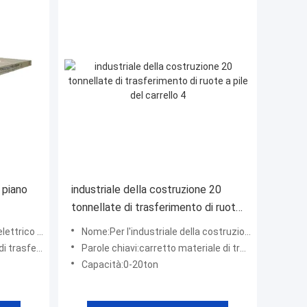
o piano
industriale della costruzione 20
tonnellate di trasferimento di ruote
 del
a pile del carrello 4
trasferimento
Nome:Per l'industriale della costruzione 20 tonnellate di trasferimento delle ruote a pile del carrello 4
asferimento
Parole chiavi:carretto materiale di trasferimento
Capacità:0-20ton