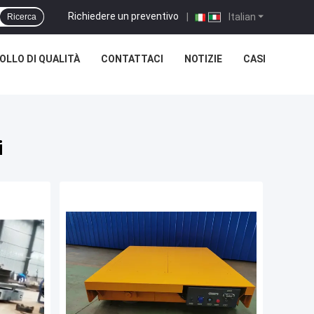
Richiedere un preventivo
|
Italian
Ricerca
LLO DI QUALITÀ
CONTATTACI
NOTIZIE
CASI
i