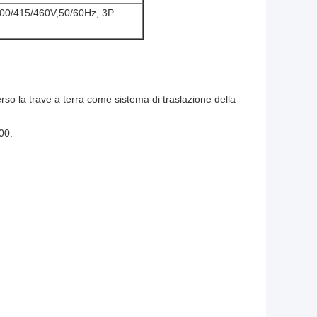
00/415/460V,50/60Hz, 3P
so la trave a terra come sistema di traslazione della
00.