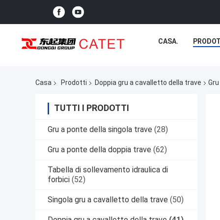
CASA.
PRODOT
Casa
Prodotti
Doppia gru a cavalletto della trave
Gru
TUTTI I PRODOTTI
Gru a ponte della singola trave
(28)
Gru a ponte della doppia trave
(62)
Tabella di sollevamento idraulica di
forbici
(52)
Singola gru a cavalletto della trave
(50)
Doppia gru a cavalletto della trave
(41)