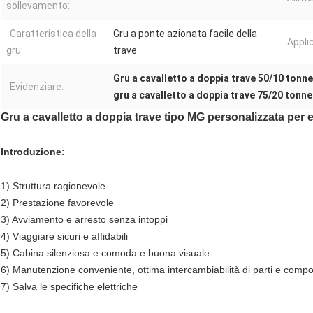
sollevamento:
Caratteristica della
Gru a ponte azionata facile della
Appli
gru:
trave
Gru a cavalletto a doppia trave 50/10 tonne
Evidenziare:
gru a cavalletto a doppia trave 75/20 tonne
Gru a cavalletto a doppia trave tipo MG personalizzata per e
Introduzione:
1) Struttura ragionevole
2) Prestazione favorevole
3) Avviamento e arresto senza intoppi
4) Viaggiare sicuri e affidabili
5) Cabina silenziosa e comoda e buona visuale
6) Manutenzione conveniente, ottima intercambiabilità di parti e comp
7) Salva le specifiche elettriche