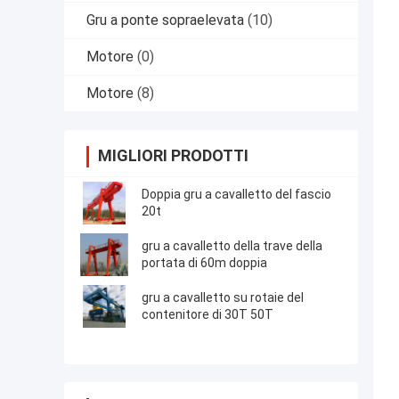
Gru a ponte sopraelevata
(10)
Motore
(0)
Motore
(8)
MIGLIORI PRODOTTI
Doppia gru a cavalletto del fascio
20t
gru a cavalletto della trave della
portata di 60m doppia
gru a cavalletto su rotaie del
contenitore di 30T 50T