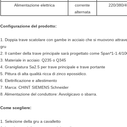
Alimentazione elettrica
corrente
220/380/4
alternata
Configurazione del prodotto:
1. Doppia trave scatolare con gambe in acciaio che si muovono attraver
gru
2. Il camber della trave principale sarà progettato come Span*1-1.4/10
3. Materiale in acciaio: Q235 o Q345
4. Granigliatura Sa2.5 per trave principale e trave portante
5. Pittura di alta qualità ricca di zinco epossidico.
6. Elettrificazione e allestimento
7. Marca: CHINT SIEMENS Schneider
8. Alimentazione del conduttore: Avvolgicavo o sbarra.
Come scegliere:
1. Selezione della gru a cavalletto