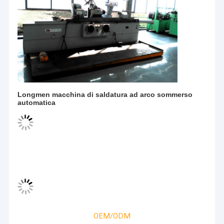
Impilatore di portata del contenitore
Pezzi di ricambio della gru
Gru a ponte sopraelevata
Motore
Longmen macchina di saldatura ad arco sommerso
automatica