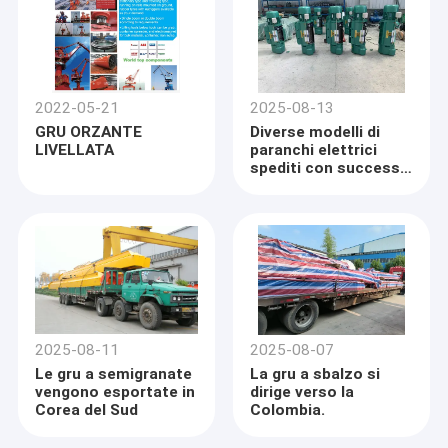
2022-05-21
2025-08-13
GRU ORZANTE
Diverse modelli di
LIVELLATA
paranchi elettrici
spediti con successo
in Thailandia
2025-08-11
2025-08-07
Le gru a semigranate
La gru a sbalzo si
vengono esportate in
dirige verso la
Corea del Sud
Colombia.