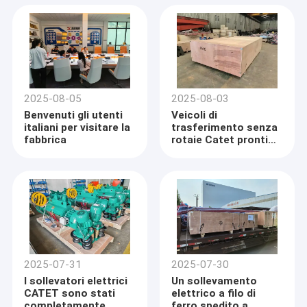
2025-08-05
2025-08-03
Benvenuti gli utenti
Veicoli di
italiani per visitare la
trasferimento senza
fabbrica
rotaie Catet pronti
per la spedizione in
Vietnam
2025-07-31
2025-07-30
I sollevatori elettrici
Un sollevamento
CATET sono stati
elettrico a filo di
completamente
ferro spedito a