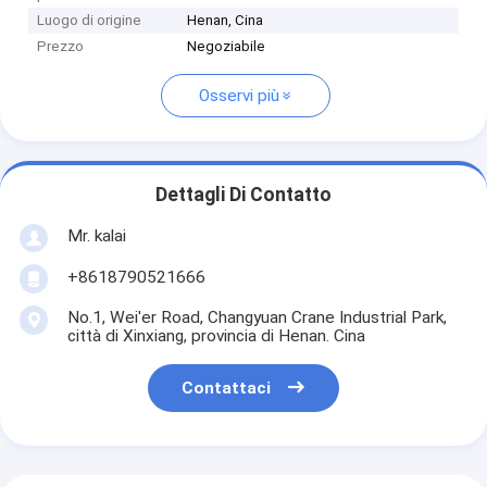
Luogo di origine
Henan, Cina
Prezzo
Negoziabile
Osservi più
Dettagli Di Contatto
Mr. kalai
+8618790521666
No.1, Wei'er Road, Changyuan Crane Industrial Park,
città di Xinxiang, provincia di Henan. Cina
Contattaci