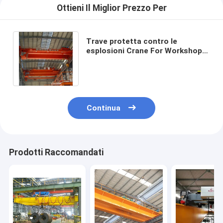
Ottieni Il Miglior Prezzo Per
Trave protetta contro le
esplosioni Crane For Workshops
With Flammable sopraelevato del
doppio 10T
Continua
Prodotti Raccomandati