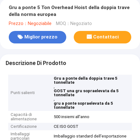
Gru a ponte 5 Ton Overhead Hoist della doppia trave
della norma europea
Prezzo：Negoziabile
MOQ：Negoziato
Miglior prezzo
Contattaci
Descrizione Di Prodotto
Gru a ponte della doppia trave 5
tonnellate
,
GOST una gru sopraelevata da 5
Punti salienti
tonnellate
,
gru a ponte sopraelevata da 5
tonnellate
Capacità di
500 insiemi all'anno
alimentazione
Certificazione
CE ISO GOST
Imballaggi
Imballaggio standard dell'esportazione
particolari