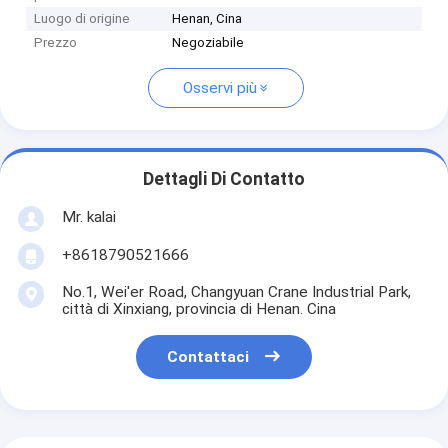
Luogo di origine
Henan, Cina
Prezzo
Negoziabile
Osservi più
Dettagli Di Contatto
Mr. kalai
+8618790521666
No.1, Wei'er Road, Changyuan Crane Industrial Park,
città di Xinxiang, provincia di Henan. Cina
Contattaci