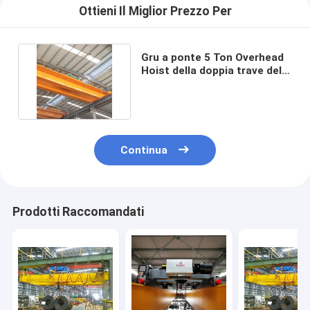
Ottieni Il Miglior Prezzo Per
Gru a ponte 5 Ton Overhead
Hoist della doppia trave della
norma europea
Continua
Prodotti Raccomandati