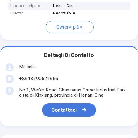
Luogo di origine
Henan, Cina
Prezzo
Negoziabile
Osservi più
Dettagli Di Contatto
Mr. kalai
+8618790521666
No.1, Wei'er Road, Changyuan Crane Industrial Park,
città di Xinxiang, provincia di Henan. Cina
Contattaci