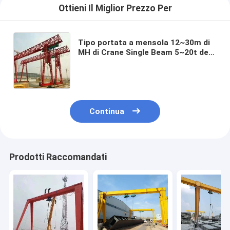
Ottieni Il Miglior Prezzo Per
Tipo portata a mensola 12~30m di
MH di Crane Single Beam 5~20t del
cavalletto
Continua
Prodotti Raccomandati