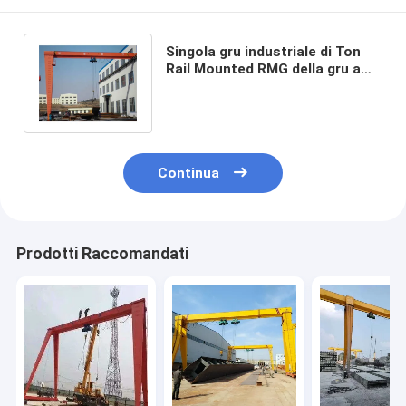
Singola gru industriale di Ton
Rail Mounted RMG della gru a
cavalletto dei semi della trave
20
Continua
Prodotti Raccomandati