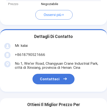
Prezzo
Negoziabile
Osservi più
Dettagli Di Contatto
Mr. kalai
+8618790521666
No.1, Wei'er Road, Changyuan Crane Industrial Park,
città di Xinxiang, provincia di Henan. Cina
Contattaci
Ottieni Il Miglior Prezzo Per