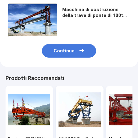
Macchina di costruzione
della trave di ponte di 100t
200t 400t con il sistema di
trasmissione automatico
Continua
Prodotti Raccomandati