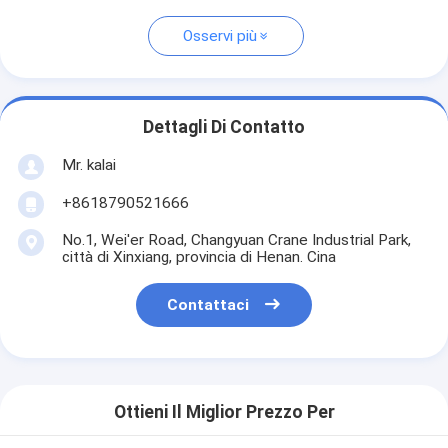
Osservi più
Dettagli Di Contatto
Mr. kalai
+8618790521666
No.1, Wei'er Road, Changyuan Crane Industrial Park,
città di Xinxiang, provincia di Henan. Cina
Contattaci
Ottieni Il Miglior Prezzo Per