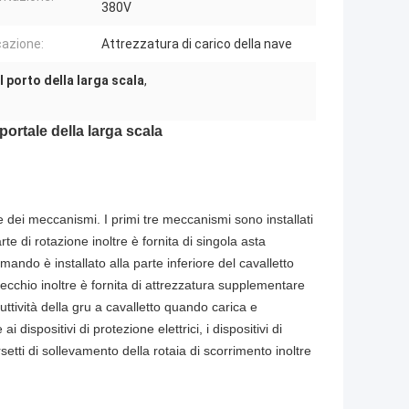
380V
cazione:
Attrezzatura di carico della nave
l porto della larga scala
,
ortale della larga scala
e dei meccanismi. I primi tre meccanismi sono installati
te di rotazione inoltre è fornita di singola asta
ando è installato alla parte inferiore del cavalletto
 secchio inoltre è fornita di attrezzatura supplementare
uttività della gru a cavalletto quando carica e
 dispositivi di protezione elettrici, i dispositivi di
etti di sollevamento della rotaia di scorrimento inoltre