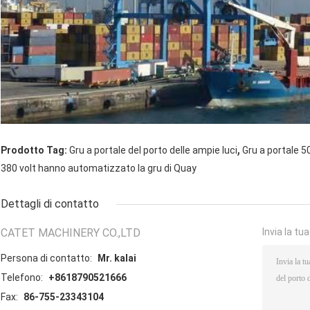
,
Prodotto Tag:
Gru a portale del porto delle ampie luci
Gru a portale 5
380 volt hanno automatizzato la gru di Quay
Dettagli di contatto
CATET MACHINERY CO.,LTD
Invia la tu
Persona di contatto:
Mr. kalai
Telefono:
+8618790521666
Fax:
86-755-23343104