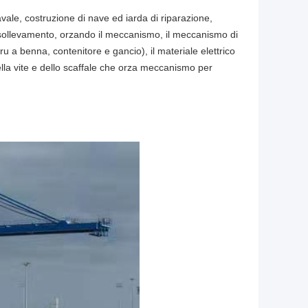
vale, costruzione di nave ed iarda di riparazione,
 sollevamento, orzando il meccanismo, il meccanismo di
u a benna, contenitore e gancio), il materiale elettrico
 della vite e dello scaffale che orza meccanismo per