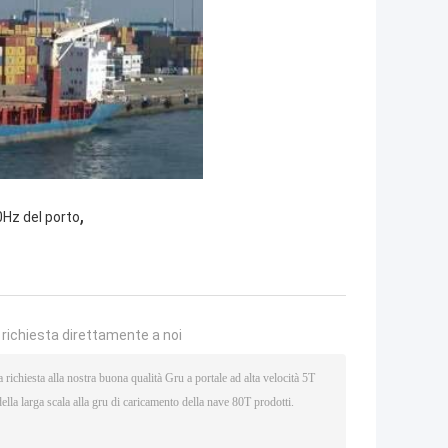
,
0Hz del porto
a richiesta direttamente a noi