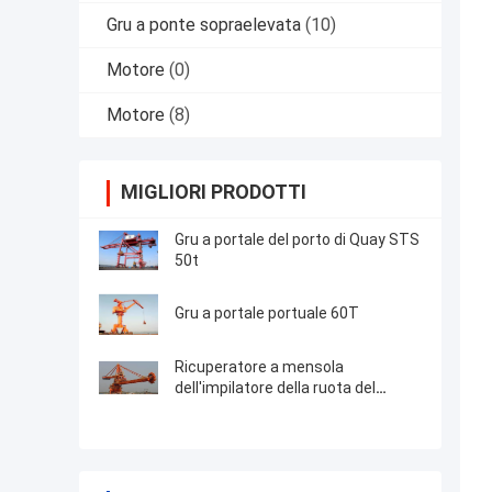
Gru a ponte sopraelevata
(10)
Motore
(0)
Motore
(8)
MIGLIORI PRODOTTI
Gru a portale del porto di Quay STS
50t
Gru a portale portuale 60T
Ricuperatore a mensola
dell'impilatore della ruota del
secchio