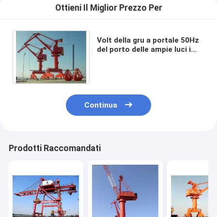
Ottieni Il Miglior Prezzo Per
Volt della gru a portale 50Hz
del porto delle ampie luci i
380 hanno automatizzato la
gru di Quay
Continua
Prodotti Raccomandati