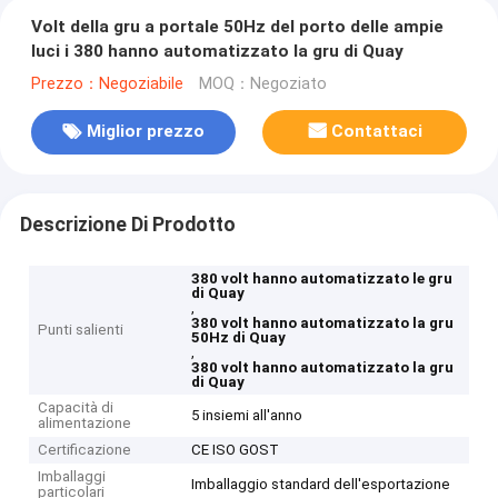
Volt della gru a portale 50Hz del porto delle ampie
luci i 380 hanno automatizzato la gru di Quay
Prezzo：Negoziabile
MOQ：Negoziato
Miglior prezzo
Contattaci
Descrizione Di Prodotto
380 volt hanno automatizzato le gru
di Quay
,
380 volt hanno automatizzato la gru
Punti salienti
50Hz di Quay
,
380 volt hanno automatizzato la gru
di Quay
Capacità di
5 insiemi all'anno
alimentazione
Certificazione
CE ISO GOST
Imballaggi
Imballaggio standard dell'esportazione
particolari