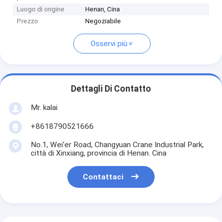
Luogo di origine
Henan, Cina
Prezzo
Negoziabile
Osservi più
Dettagli Di Contatto
Mr. kalai
+8618790521666
No.1, Wei'er Road, Changyuan Crane Industrial Park,
città di Xinxiang, provincia di Henan. Cina
Contattaci