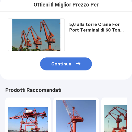
Ottieni Il Miglior Prezzo Per
5,0 alla torre Crane For
Port Terminal di 60 Ton
Screw Lever Luffing
Boom
Continua
Prodotti Raccomandati