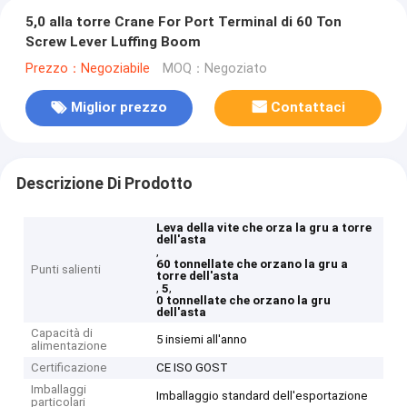
5,0 alla torre Crane For Port Terminal di 60 Ton
Screw Lever Luffing Boom
Prezzo：Negoziabile
MOQ：Negoziato
Miglior prezzo
Contattaci
Descrizione Di Prodotto
Leva della vite che orza la gru a torre
dell'asta
,
60 tonnellate che orzano la gru a
Punti salienti
torre dell'asta
,
,
5
0 tonnellate che orzano la gru
dell'asta
Capacità di
5 insiemi all'anno
alimentazione
Certificazione
CE ISO GOST
Imballaggi
Imballaggio standard dell'esportazione
particolari