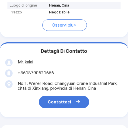
Luogo di origine
Henan, Cina
Prezzo
Negoziabile
Osservi più
Dettagli Di Contatto
Mr. kalai
+8618790521666
No.1, Wei'er Road, Changyuan Crane Industrial Park,
città di Xinxiang, provincia di Henan. Cina
Contattaci