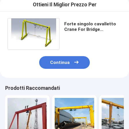
Ottieni Il Miglior Prezzo Per
Forte singolo cavalletto
Crane For Bridge
Construction della trave
di rigidità A3 10T
Continua
Prodotti Raccomandati