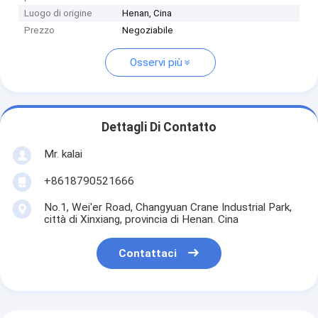
Luogo di origine
Henan, Cina
Prezzo
Negoziabile
Osservi più
Dettagli Di Contatto
Mr. kalai
+8618790521666
No.1, Wei'er Road, Changyuan Crane Industrial Park,
città di Xinxiang, provincia di Henan. Cina
Contattaci