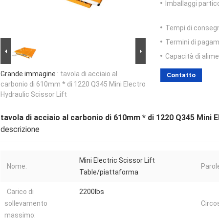
Imballaggi partico
Tempi di conseg
Termini di pagam
Capacità di alim
Grande immagine :
tavola di acciaio al
Contatto
carbonio di 610mm * di 1220 Q345 Mini Electro
Hydraulic Scissor Lift
tavola di acciaio al carbonio di 610mm * di 1220 Q345 Mini E
descrizione
Mini Electric Scissor Lift
Nome:
Parole
Table/piattaforma
Carico di
2200lbs
sollevamento
Circo
massimo: