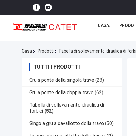
CASA.
PRODOT
Casa
Prodotti
Tabella di sollevamento idraulica di forbi
TUTTI I PRODOTTI
Gru a ponte della singola trave
(28)
Gru a ponte della doppia trave
(62)
Tabella di sollevamento idraulica di
forbici
(52)
Singola gru a cavalletto della trave
(50)
Doppia gru a cavalletto della trave
(41)