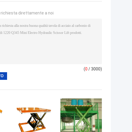
a richiesta direttamente a noi
(
0
/ 3000)