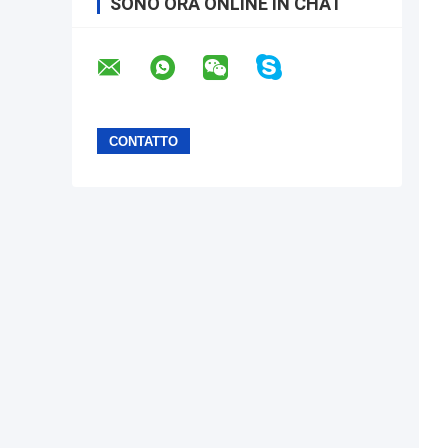
SONO ORA ONLINE IN CHAT