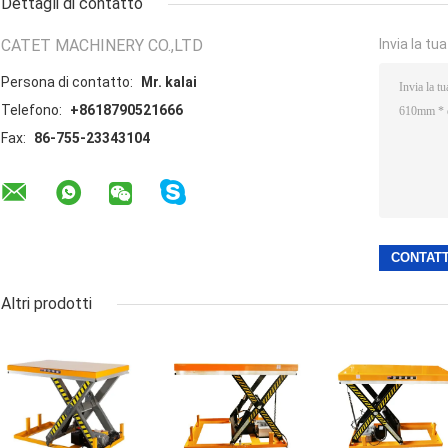
Dettagli di contatto
CATET MACHINERY CO.,LTD
Invia la tu
Persona di contatto:
Mr. kalai
Telefono:
+8618790521666
Fax:
86-755-23343104
Altri prodotti