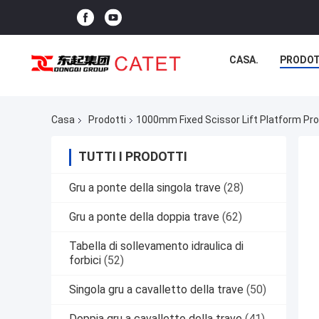
CASA.
PRODOT
Casa
Prodotti
1000mm Fixed Scissor Lift Platform Pro
TUTTI I PRODOTTI
Gru a ponte della singola trave
(28)
Gru a ponte della doppia trave
(62)
Tabella di sollevamento idraulica di
forbici
(52)
Singola gru a cavalletto della trave
(50)
Doppia gru a cavalletto della trave
(41)