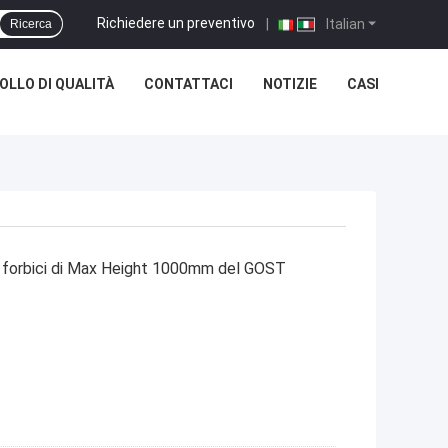
Richiedere un preventivo
|
Italian
Ricerca
LLO DI QUALITÀ
CONTATTACI
NOTIZIE
CASI
di forbici di Max Height 1000mm del GOST