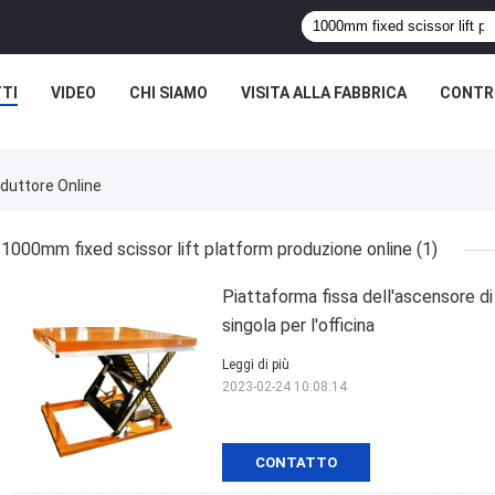
TI
VIDEO
CHI SIAMO
VISITA ALLA FABBRICA
CONTRO
duttore Online
1000mm fixed scissor lift platform produzione online
(1)
Piattaforma fissa dell'ascensore 
singola per l'officina
Leggi di più
2023-02-24 10:08:14
CONTATTO