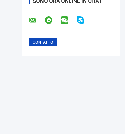
SONO ORA ONLINE IN CHAT