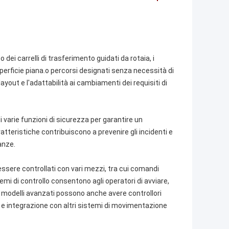
 o dei carrelli di trasferimento guidati da rotaia, i
perficie piana.o percorsi designati senza necessità di
layout e l'adattabilità ai cambiamenti dei requisiti di
di varie funzioni di sicurezza per garantire un
teristiche contribuiscono a prevenire gli incidenti e
anze.
 essere controllati con vari mezzi, tra cui comandi
emi di controllo consentono agli operatori di avviare,
ni modelli avanzati possono anche avere controllori
e integrazione con altri sistemi di movimentazione