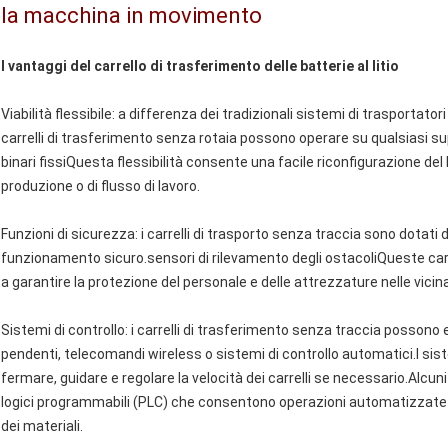
la macchina in movimento
I vantaggi del carrello di trasferimento delle batterie al litio
Viabilità flessibile: a differenza dei tradizionali sistemi di trasportatori
carrelli di trasferimento senza rotaia possono operare su qualsiasi su
binari fissiQuesta flessibilità consente una facile riconfigurazione del 
produzione o di flusso di lavoro.
Funzioni di sicurezza: i carrelli di trasporto senza traccia sono dotati 
funzionamento sicuro.sensori di rilevamento degli ostacoliQueste carat
a garantire la protezione del personale e delle attrezzature nelle vicin
Sistemi di controllo: i carrelli di trasferimento senza traccia possono
pendenti, telecomandi wireless o sistemi di controllo automatici.I sist
fermare, guidare e regolare la velocità dei carrelli se necessario.Alcu
logici programmabili (PLC) che consentono operazioni automatizzate 
dei materiali.