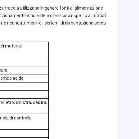
a traccia utilizzano in genere fonti di alimentazione
nzionamento efficiente e silenzioso rispetto ai motori
nte ricaricati, mentre i sistemi di alimentazione aerea
dei materiali
sura
 piombo acido
ndietro, sinistra, destra,
tola di controllo