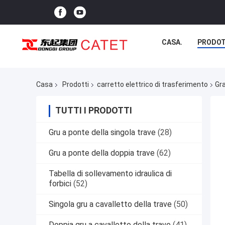
CASA.
PRODOT
Casa
Prodotti
carretto elettrico di trasferimento
Gr
TUTTI I PRODOTTI
Gru a ponte della singola trave
(28)
Gru a ponte della doppia trave
(62)
Tabella di sollevamento idraulica di
forbici
(52)
Singola gru a cavalletto della trave
(50)
Doppia gru a cavalletto della trave
(41)