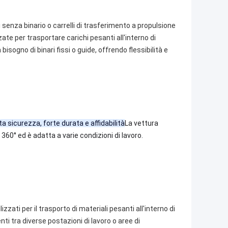
 senza binario o carrelli di trasferimento a propulsione
te per trasportare carichi pesanti all'interno di
isogno di binari fissi o guide, offrendo flessibilità e
a sicurezza, forte durata e affidabilità
La vettura
360° ed è adatta a varie condizioni di lavoro.
zzati per il trasporto di materiali pesanti all'interno di
ti tra diverse postazioni di lavoro o aree di