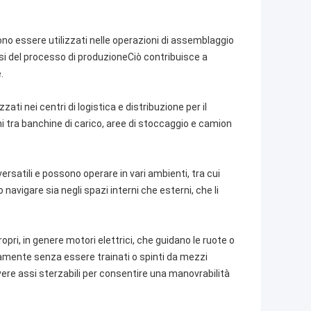
sono essere utilizzati nelle operazioni di assemblaggio
fasi del processo di produzioneCiò contribuisce a
.
zzati nei centri di logistica e distribuzione per il
chi tra banchine di carico, aree di stoccaggio e camion
ersatili e possono operare in vari ambienti, tra cui
navigare sia negli spazi interni che esterni, che li
opri, in genere motori elettrici, che guidano le ruote o
amente senza essere trainati o spinti da mezzi
ere assi sterzabili per consentire una manovrabilità