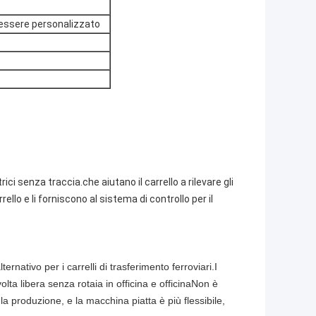
 essere personalizzato
ici senza traccia.che aiutano il carrello a rilevare gli
llo e li forniscono al sistema di controllo per il
ternativo per i carrelli di trasferimento ferroviari.I
olta libera senza rotaia in officina e officinaNon è
la produzione, e la macchina piatta è più flessibile,