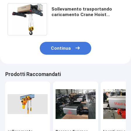
Sollevamento trasportando
caricamento Crane Hoist
elettrico 0-5M/Min Electric Wire
Rope Hoist
Continua
Prodotti Raccomandati