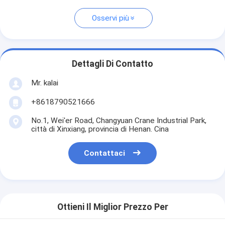
Osservi più
Dettagli Di Contatto
Mr. kalai
+8618790521666
No.1, Wei'er Road, Changyuan Crane Industrial Park,
città di Xinxiang, provincia di Henan. Cina
Contattaci
Ottieni Il Miglior Prezzo Per