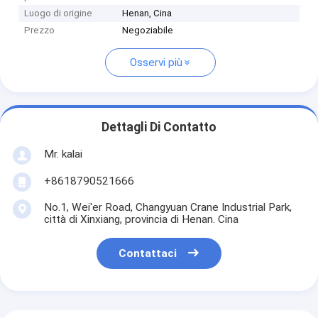
Luogo di origine
Henan, Cina
Prezzo
Negoziabile
Osservi più
Dettagli Di Contatto
Mr. kalai
+8618790521666
No.1, Wei'er Road, Changyuan Crane Industrial Park,
città di Xinxiang, provincia di Henan. Cina
Contattaci