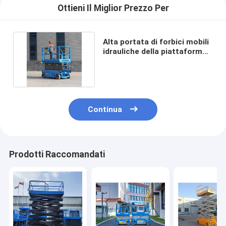
Ottieni Il Miglior Prezzo Per
Alta portata di forbici mobili
idrauliche della piattaforma
elevatrice 680kg
Continua
Prodotti Raccomandati