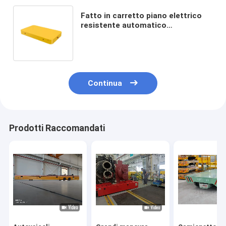
Fatto in carretto piano elettrico
resistente automatico
antiesplosione del carrello
portautensili del carretto
dell'attrezzatura di maneggio del
materiale 20ton della Cina
Continua
Prodotti Raccomandati