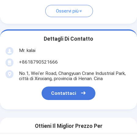
Osservi più
Dettagli Di Contatto
Mr. kalai
+8618790521666
No.1, Wei'er Road, Changyuan Crane Industrial Park,
città di Xinxiang, provincia di Henan. Cina
Contattaci
Ottieni Il Miglior Prezzo Per