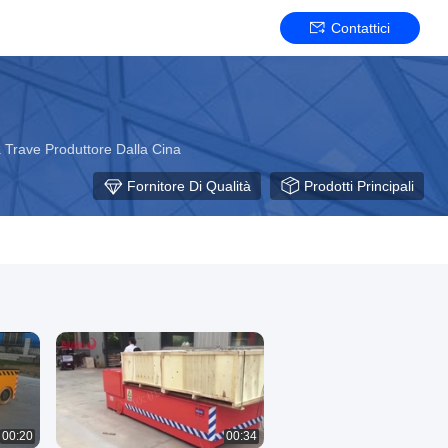
Contattici
a Trave Produttore Dalla Cina
Fornitore Di Qualità
Prodotti Principali
00:20
00:34