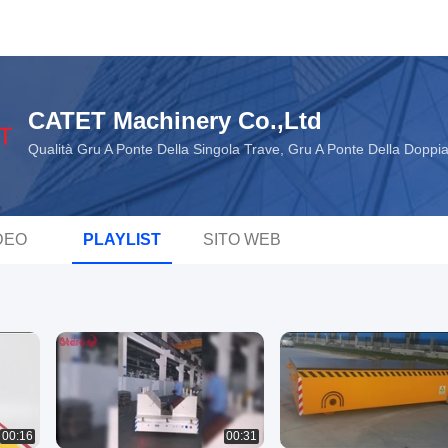
CATET Machinery Co.,Ltd
Qualità Gru A Ponte Della Singola Trave, Gru A Ponte Della Doppi
DEO
PLAYLIST
SITO WEB
00:16
00:31