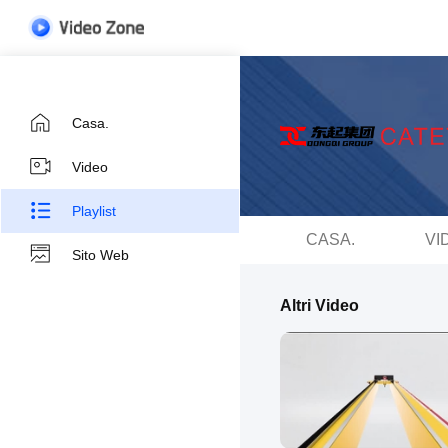
Casa.
Video
Playlist
CASA.
VI
Sito Web
Altri Video